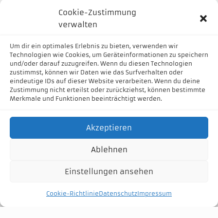
Cookie-Zustimmung
verwalten
Geschäftszeiten
Um dir ein optimales Erlebnis zu bieten, verwenden wir
Mo-Fr. 07:00 - 17:00
Technologien wie Cookies, um Geräteinformationen zu speichern
Sa: geschlossen
und/oder darauf zuzugreifen. Wenn du diesen Technologien
zustimmst, können wir Daten wie das Surfverhalten oder
So: geschlossen
eindeutige IDs auf dieser Website verarbeiten. Wenn du deine
Zustimmung nicht erteilst oder zurückziehst, können bestimmte
Merkmale und Funktionen beeinträchtigt werden.
Akzeptieren
Ablehnen
Einstellungen ansehen
Cookie-Richtlinie
Datenschutz
Impressum