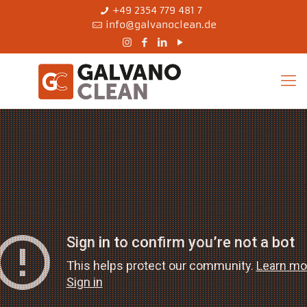
+49 ‎2354 779 481 7
info@galvanoclean.de