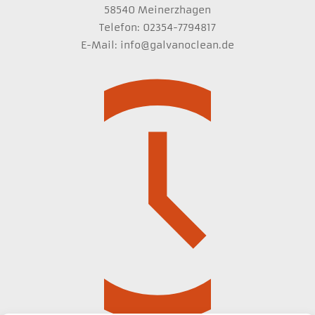
58540 Meinerzhagen
Telefon: 02354-7794817
E-Mail: info@galvanoclean.de